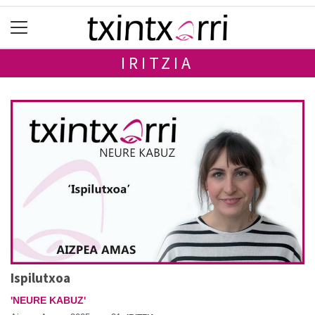
IRITZIA
Ispilutxoa
'NEURE KABUZ'