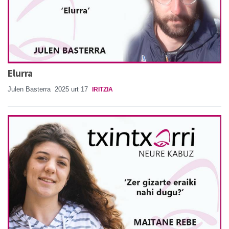
Elurra
Julen Basterra
2025 urt 17
IRITZIA