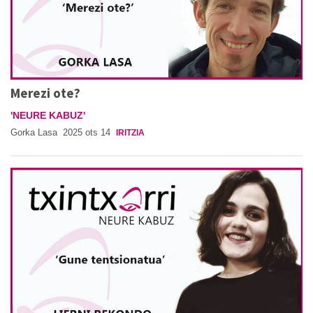
Merezi ote?
'NEURE KABUZ'
Gorka Lasa
2025 ots 14
IRITZIA