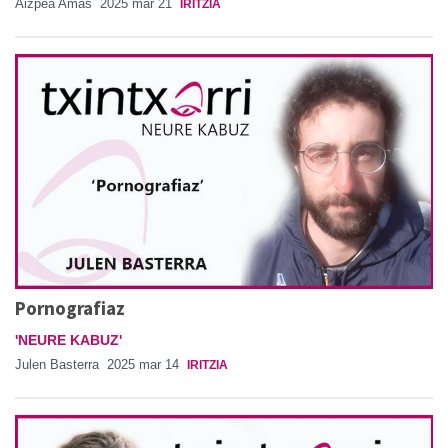
Aizpea Amas
2025 mar 21
IRITZIA
Pornografiaz
'NEURE KABUZ'
Julen Basterra
2025 mar 14
IRITZIA