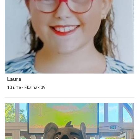
Laura
10 urte - Ekainak 09