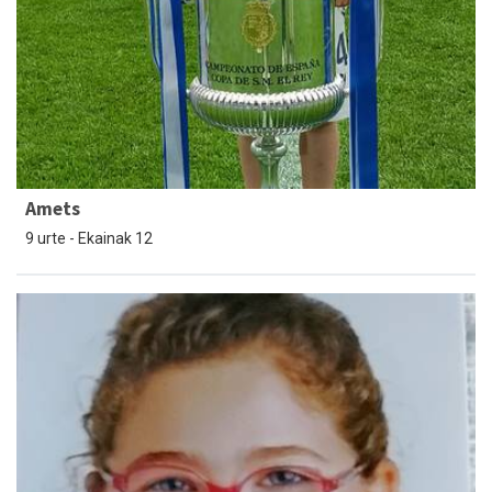
Amets
9 urte - Ekainak 12