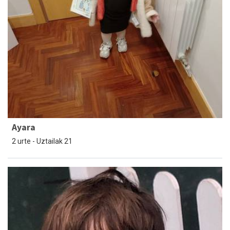
Ayara
2 urte - Uztailak 21