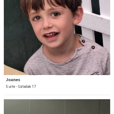
Joanes
5 urte - Uztailak 17