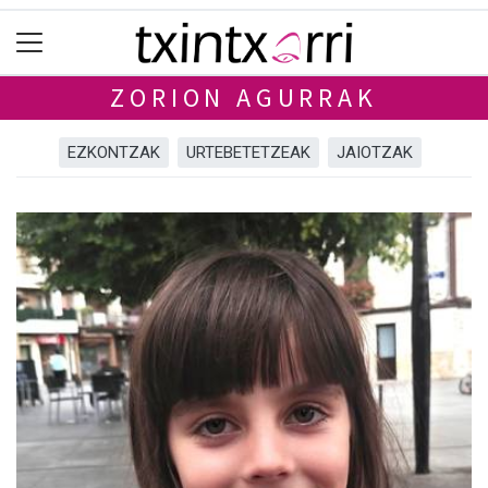
ZORION AGURRAK
EZKONTZAK
URTEBETETZEAK
JAIOTZAK