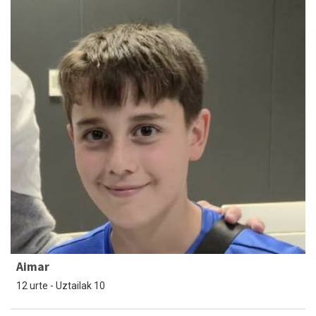
Aimar
12 urte - Uztailak 10