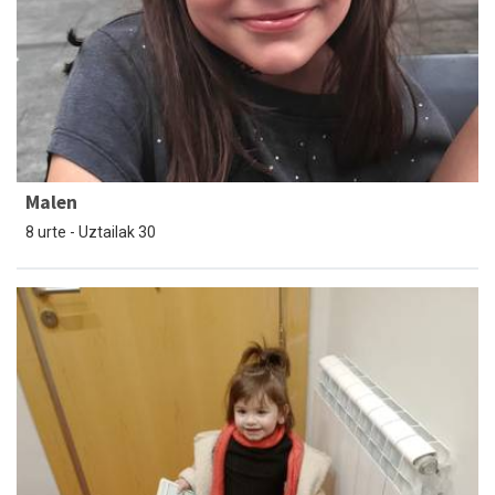
Malen
8 urte - Uztailak 30