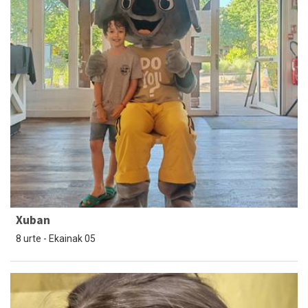
Xuban
8 urte - Ekainak 05