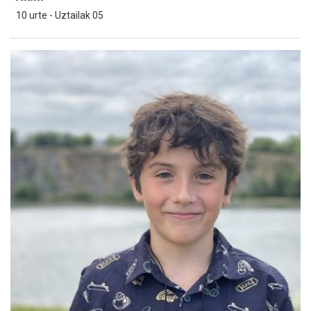
10 urte - Uztailak 05