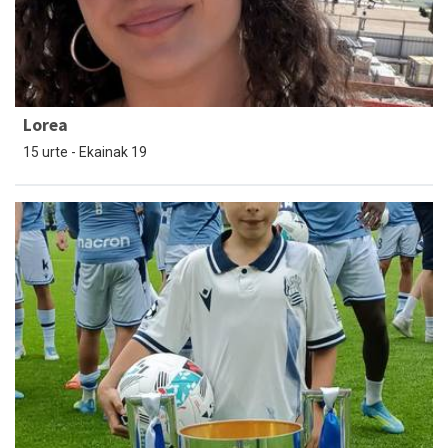
Lorea
15 urte - Ekainak 19