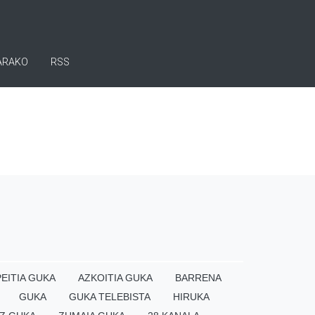
ARAKO
RSS
EITIA GUKA
AZKOITIA GUKA
BARRENA
GUKA
GUKA TELEBISTA
HIRUKA