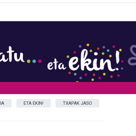
A
IA
ETA EKIN!
TXAPAK JASO