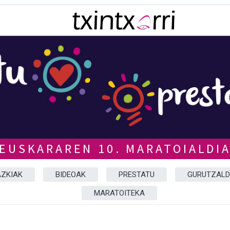
EUSKARAREN 10. MARATOIALDI
ZKIAK
BIDEOAK
PRESTATU
GURUTZALD
MARATOITEKA