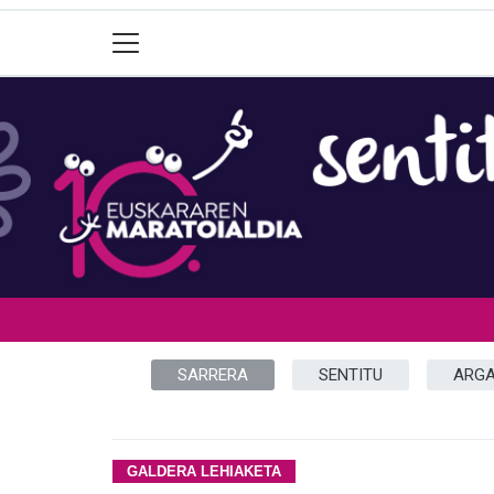
SARRERA
SENTITU
ARGA
GALDERA LEHIAKETA