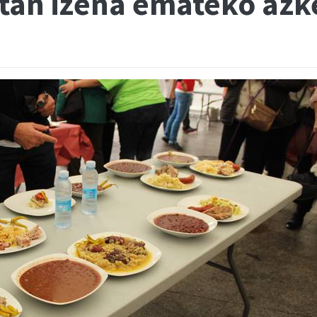
tan izena emateko az