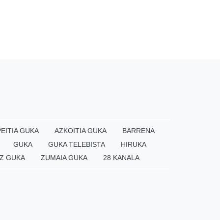
EITIA GUKA
AZKOITIA GUKA
BARRENA
GUKA
GUKA TELEBISTA
HIRUKA
Z GUKA
ZUMAIA GUKA
28 KANALA