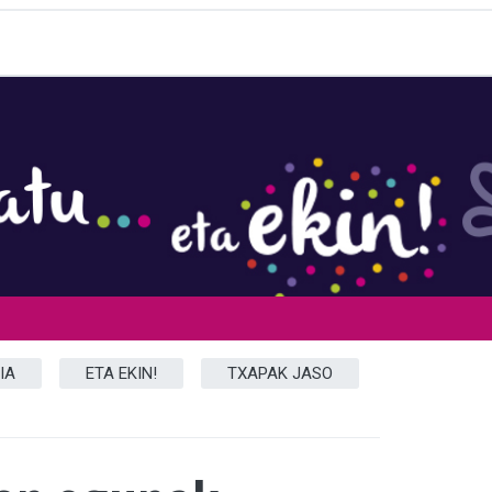
A
IA
ETA EKIN!
TXAPAK JASO