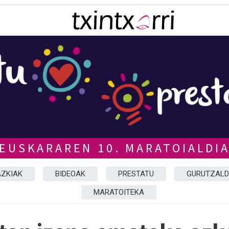
EUSKARAREN 10. MARATOIALDI
ZKIAK
BIDEOAK
PRESTATU
GURUTZALD
MARATOITEKA