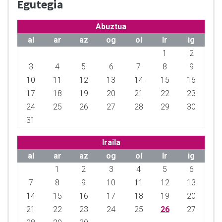
Egutegia
Abuztua
al
ar
az
og
ol
lr
ig
1
2
3
4
5
6
7
8
9
10
11
12
13
14
15
16
17
18
19
20
21
22
23
24
25
26
27
28
29
30
31
Iraila
al
ar
az
og
ol
lr
ig
1
2
3
4
5
6
7
8
9
10
11
12
13
14
15
16
17
18
19
20
21
22
23
24
25
26
27