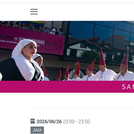
SA
2026/06/26
23:00 - 23:50
JAIA