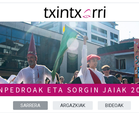
NPEDROAK ETA SORGIN JAIAK 2
SARRERA
ARGAZKIAK
BIDEOAK