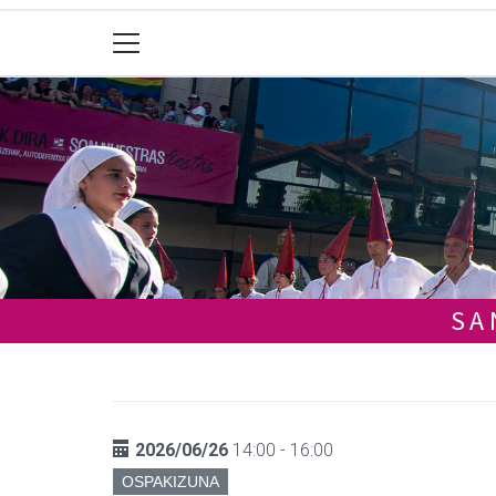
SA
2026/06/26
14:00 - 16:00
OSPAKIZUNA