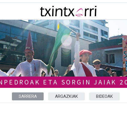
NPEDROAK ETA SORGIN JAIAK 2
SARRERA
ARGAZKIAK
BIDEOAK