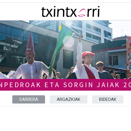
NPEDROAK ETA SORGIN JAIAK 2
SARRERA
ARGAZKIAK
BIDEOAK