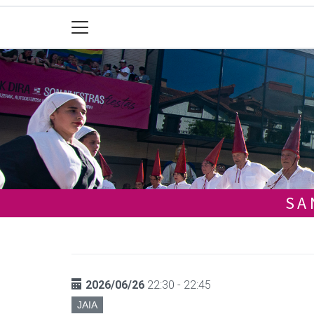
SA
2026/06/26
22:30 - 22:45
JAIA