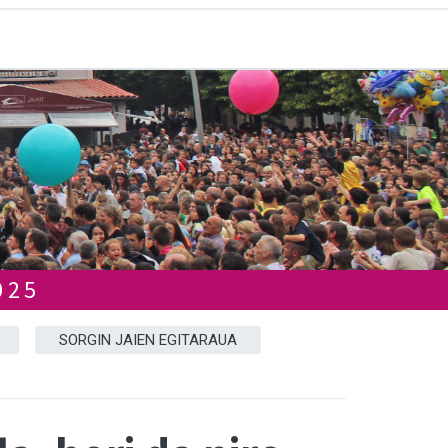
025
SORGIN JAIEN EGITARAUA