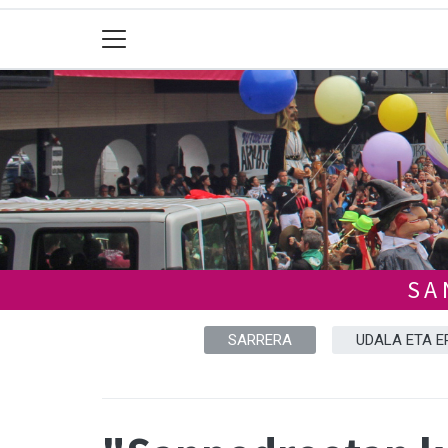
SA
SARRERA
UDALA ETA E