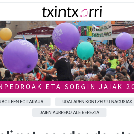
NPEDROAK ETA SORGIN JAIAK 2
RAGILEEN EGITARAUA
UDALAREN KONTZERTU NAGUSIAK
JAIEN AURREKO ALE BEREZIA