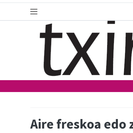
Aire freskoa edo 