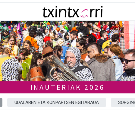
INAUTERIAK 2026
UDALAREN ETA KONPARTSEN EGITARAUA
SORGIN