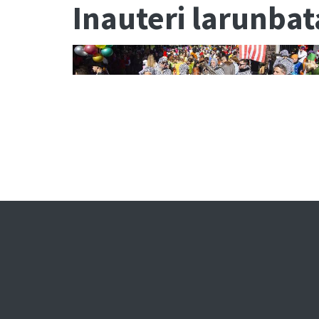
Inauteri larunbata