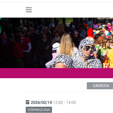
SARRERA
2026/02/14
12:00 - 14:00
OSPAKIZUNA