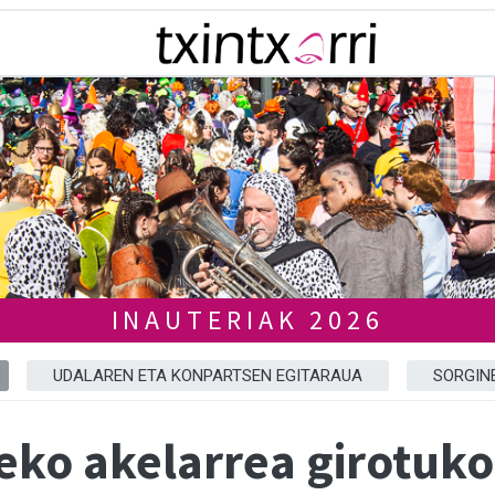
INAUTERIAK 2026
UDALAREN ETA KONPARTSEN EGITARAUA
SORGIN
eko akelarrea girotuko