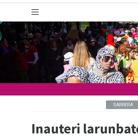
SARRERA
Inauteri larunbat