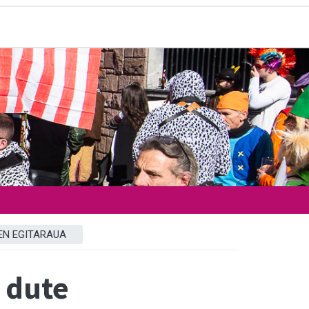
EN EGITARAUA
 dute