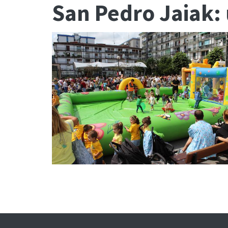
San Pedro Jaiak: