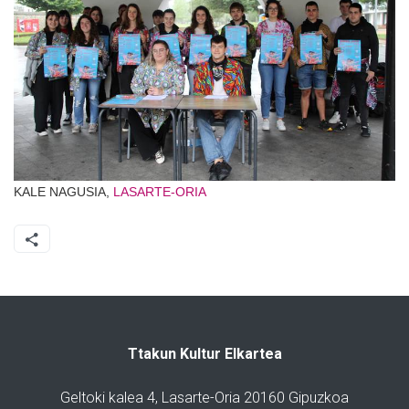
KALE NAGUSIA,
LASARTE-ORIA
Ttakun Kultur Elkartea
Geltoki kalea 4, Lasarte-Oria 20160 Gipuzkoa