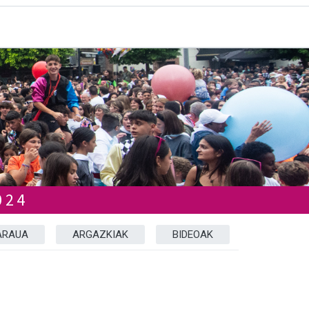
024
ARAUA
ARGAZKIAK
BIDEOAK