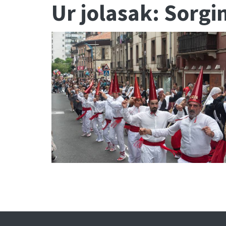
Ur jolasak: Sorgi