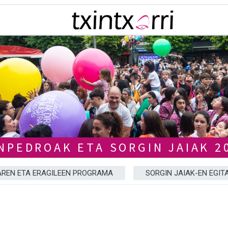
NPEDROAK ETA SORGIN JAIAK 2
REN ETA ERAGILEEN PROGRAMA
SORGIN JAIAK-EN EGIT