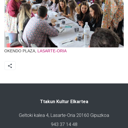
OKENDO PLAZA,
LASARTE-ORIA
Ttakun Kultur Elkartea
Geltoki kalea 4, Lasarte-Oria 20160 Gipuzkoa
943 37 14 48