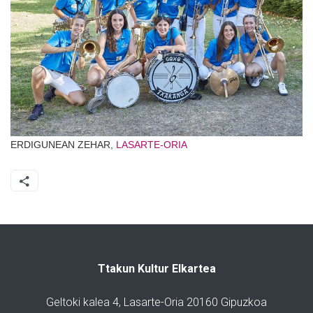
ERDIGUNEAN ZEHAR,
LASARTE-ORIA
Ttakun Kultur Elkartea
Geltoki kalea 4, Lasarte-Oria 20160 Gipuzkoa