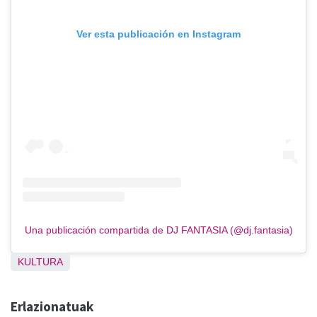
Ver esta publicación en Instagram
Una publicación compartida de DJ FANTASIA (@dj.fantasia)
KULTURA
Erlazionatuak