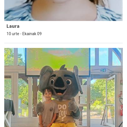
Laura
10 urte - Ekainak 09