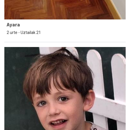
Ayara
2 urte - Uztailak 21