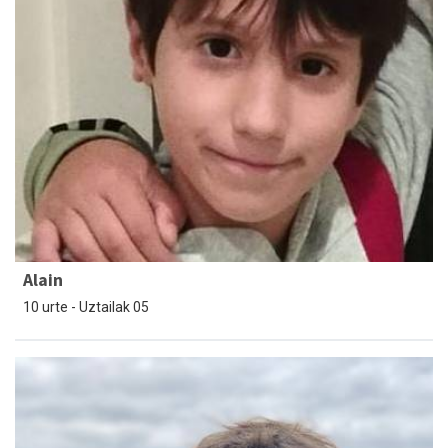
Alain
10 urte - Uztailak 05