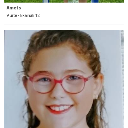
Amets
9 urte - Ekainak 12