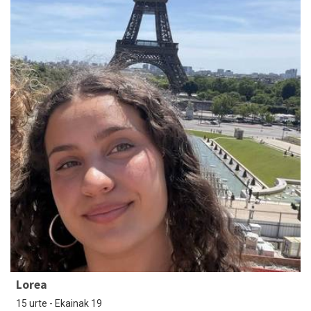
Lorea
15 urte - Ekainak 19