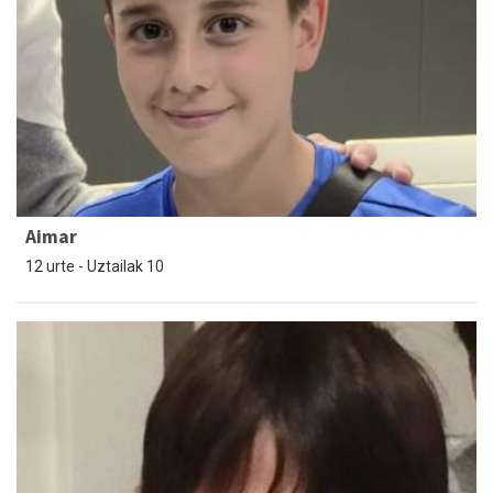
Aimar
12 urte - Uztailak 10