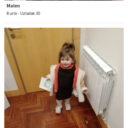
Malen
8 urte - Uztailak 30