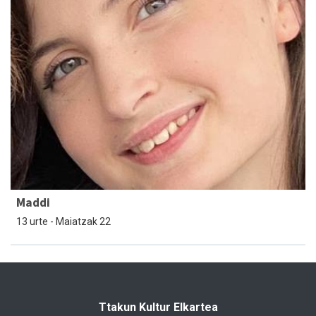
Maddi
13 urte - Maiatzak 22
Ttakun Kultur Elkartea