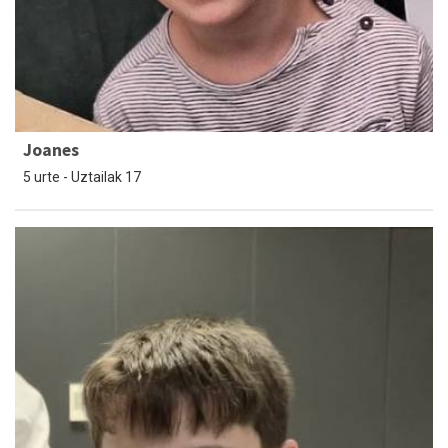
Joanes
5 urte - Uztailak 17