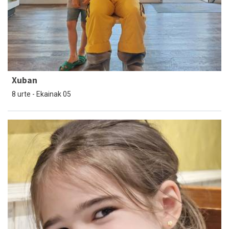
Xuban
8 urte - Ekainak 05