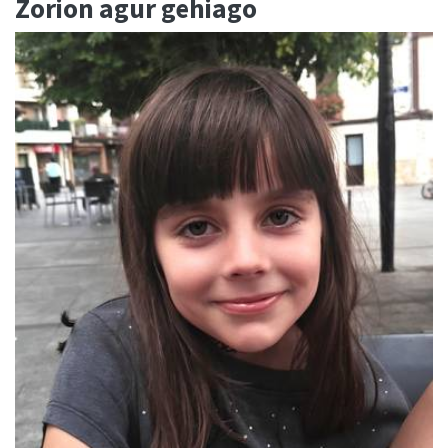
Zorion agur gehiago