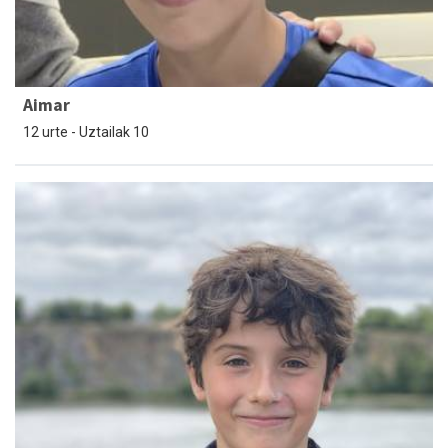
Aimar
12 urte - Uztailak 10