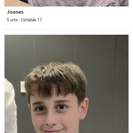
Joanes
5 urte - Uztailak 17