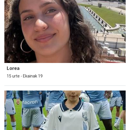
Lorea
15 urte - Ekainak 19