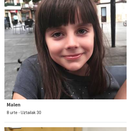
Malen
8 urte - Uztailak 30