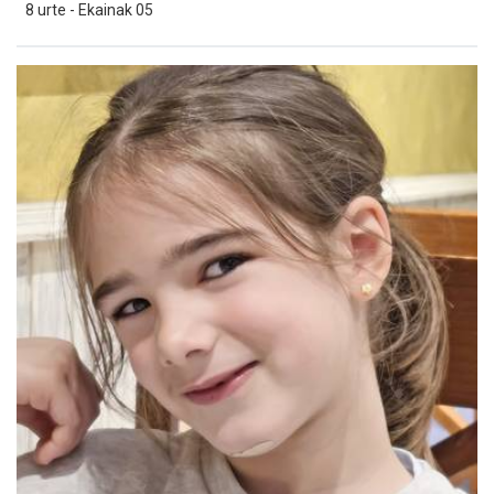
8 urte - Ekainak 05