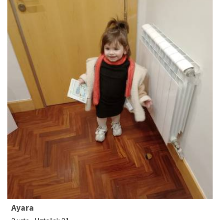
Ayara