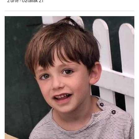
2 urte - Uztailak 21