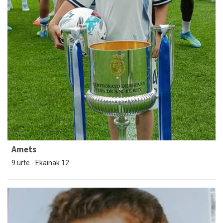
Amets
9 urte - Ekainak 12