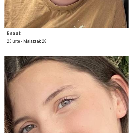
Enaut
23 urte - Maiatzak 28