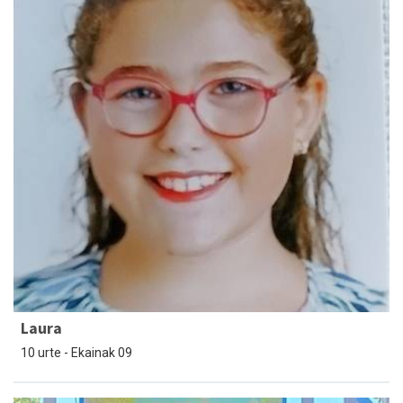
Laura
10 urte - Ekainak 09