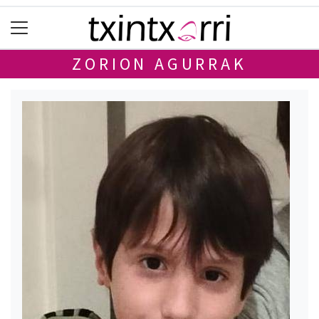
ZORION AGURRAK