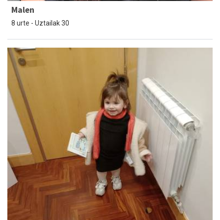
Malen
8 urte - Uztailak 30