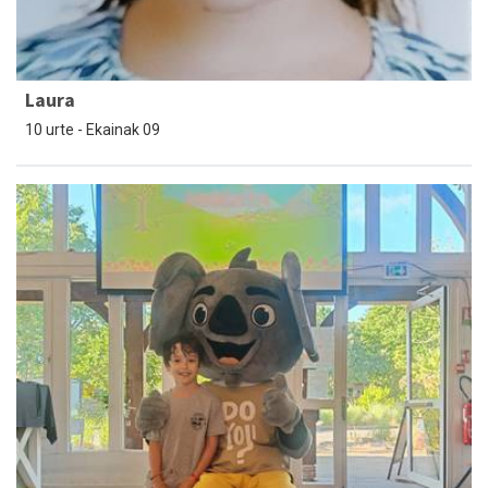
Laura
10 urte - Ekainak 09