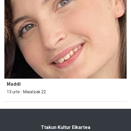
Maddi
13 urte - Maiatzak 22
Ttakun Kultur Elkartea