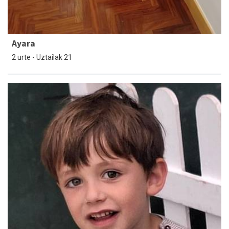
Ayara
2 urte - Uztailak 21