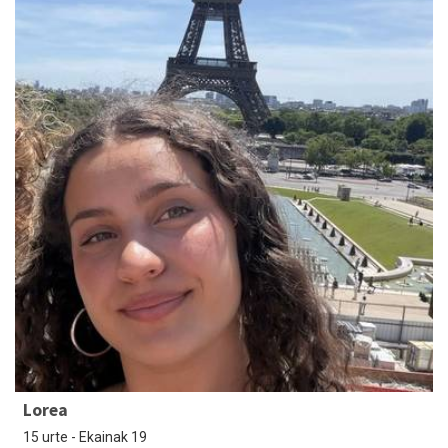
Lorea
15 urte - Ekainak 19