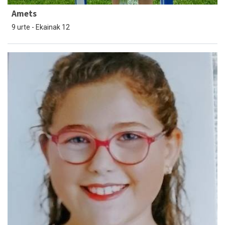
Amets
9 urte - Ekainak 12