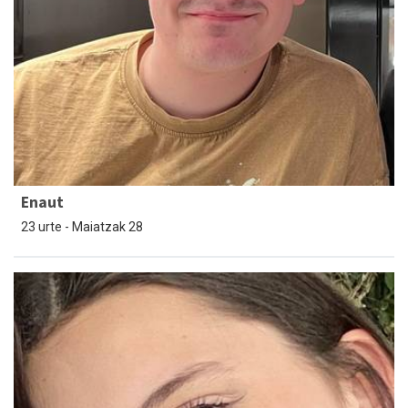
Enaut
23 urte - Maiatzak 28