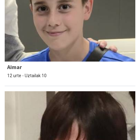
Aimar
12 urte - Uztailak 10