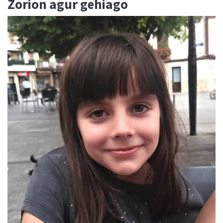
Zorion agur gehiago