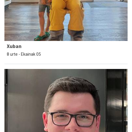
Xuban
8 urte - Ekainak 05