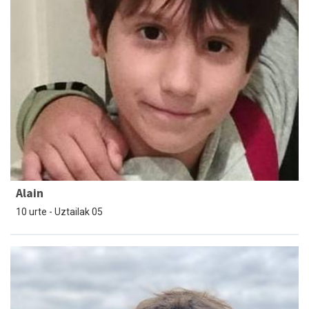
Alain
10 urte - Uztailak 05