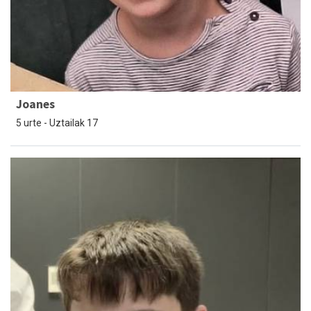
Joanes
5 urte - Uztailak 17