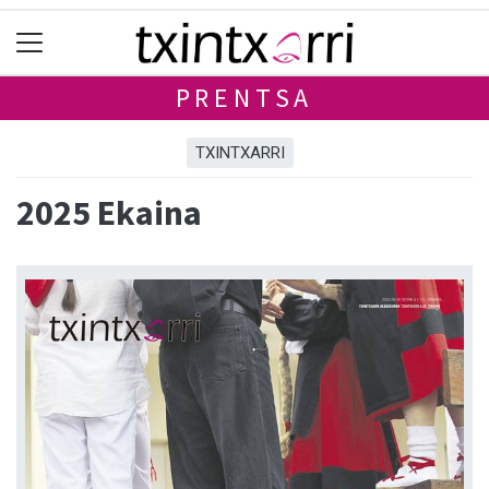
PRENTSA
TXINTXARRI
2025 Ekaina