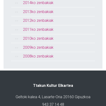
2014ko zenbakiak
2013ko zenbakiak
2012ko zenbakiak
2011ko zenbakiak
2010ko zenbakiak
2009ko zenbakiak
2008ko zenbakiak
Ttakun Kultur Elkartea
Geltoki kalea 4, Lasarte-Oria 20160 Gipuzkoa
943 37 14 48