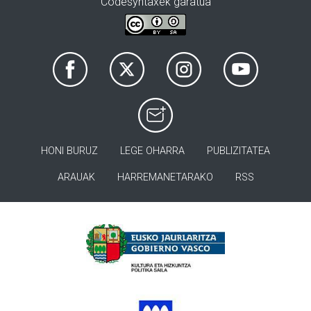
Codesyntaxek garatua
HONI BURUZ
LEGE OHARRA
PUBLIZITATEA
ARAUAK
HARREMANETARAKO
RSS