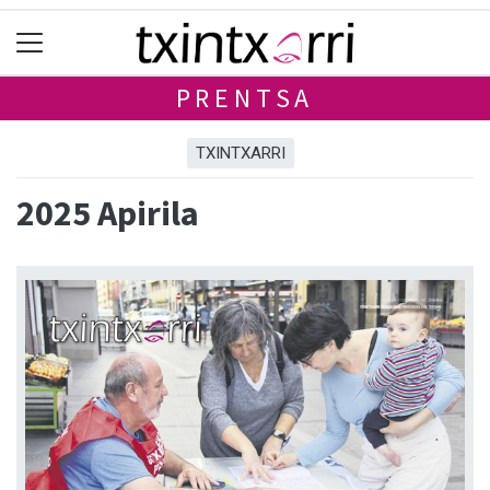
PRENTSA
TXINTXARRI
2025 Apirila