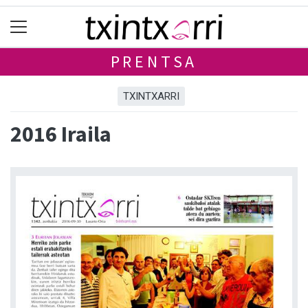
PRENTSA
TXINTXARRI
2016 Iraila