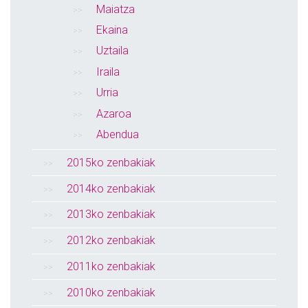
Maiatza
Ekaina
Uztaila
Iraila
Urria
Azaroa
Abendua
2015ko zenbakiak
2014ko zenbakiak
2013ko zenbakiak
2012ko zenbakiak
2011ko zenbakiak
2010ko zenbakiak