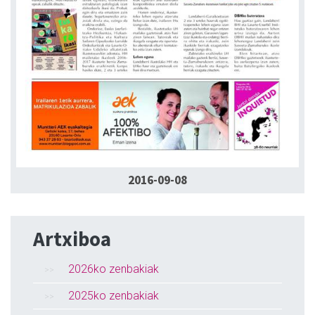
2016-09-08
Artxiboa
2026ko zenbakiak
2025ko zenbakiak