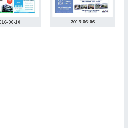
2016-06-06
016-06-10