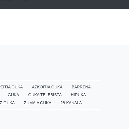
EITIA GUKA
AZKOITIA GUKA
BARRENA
GUKA
GUKA TELEBISTA
HIRUKA
Z GUKA
ZUMAIA GUKA
28 KANALA