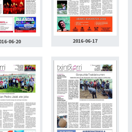
2016-06-17
016-06-20