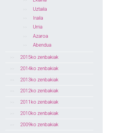
Uztaila
Iraila
Urria
Azaroa
Abendua
2015ko zenbakiak
2014ko zenbakiak
2013ko zenbakiak
2012ko zenbakiak
2011ko zenbakiak
2010ko zenbakiak
2009ko zenbakiak