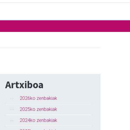
Artxiboa
2026ko zenbakiak
2025ko zenbakiak
2024ko zenbakiak