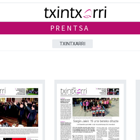
PRENTSA
TXINTXARRI