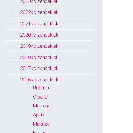
2023ko zenbakiak
2022ko zenbakiak
2021ko zenbakiak
2020ko zenbakiak
2019ko zenbakiak
2018ko zenbakiak
2017ko zenbakiak
2016ko zenbakiak
Urtarrila
Otsaila
Martxoa
Apirila
Maiatza
Ekaina