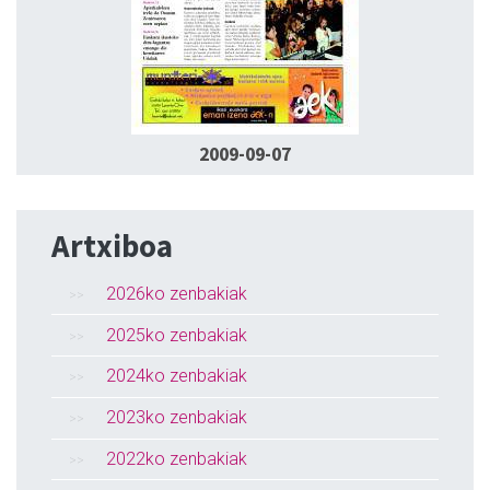
2009-09-07
Artxiboa
2026ko zenbakiak
2025ko zenbakiak
2024ko zenbakiak
2023ko zenbakiak
2022ko zenbakiak