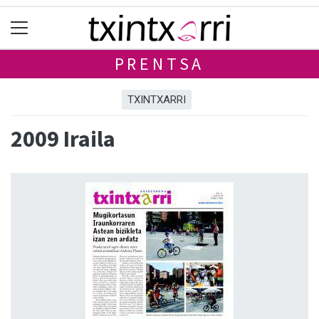
PRENTSA
TXINTXARRI
2009 Iraila