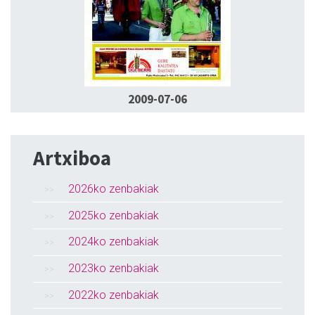
2009-07-06
Artxiboa
2026ko zenbakiak
2025ko zenbakiak
2024ko zenbakiak
2023ko zenbakiak
2022ko zenbakiak