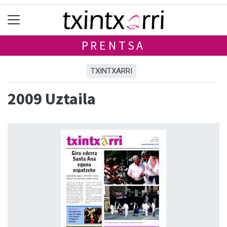
PRENTSA
TXINTXARRI
2009 Uztaila