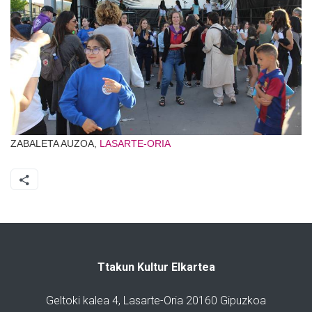
ZABALETA AUZOA,
LASARTE-ORIA
Ttakun Kultur Elkartea
Geltoki kalea 4, Lasarte-Oria 20160 Gipuzkoa