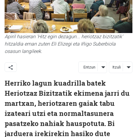
Apiril hasieran 'Hitz egin dezagun... heriotzaz bizitzatik'
hitzaldia eman zuten Eli Elizegi eta Iñigo Suberbiola
osasun langileek.
Entzun
Itzuli
Herriko lagun kuadrilla batek
Heriotzaz Bizitzatik ekimena jarri du
martxan, heriotzaren gaiak tabu
izateari utzi eta normaltasunera
pasatzeko nahiak hauspotuta. Bi
jarduera irekirekin hasiko dute