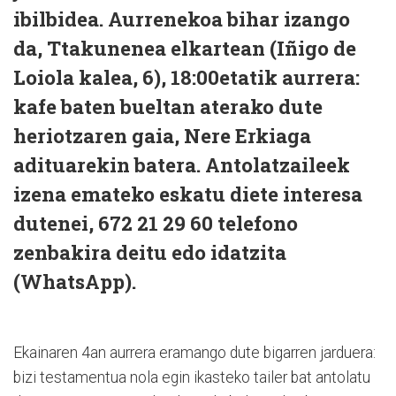
ibilbidea. Aurrenekoa bihar izango
da, Ttakunenea elkartean (Iñigo de
Loiola kalea, 6), 18:00etatik aurrera:
kafe baten bueltan aterako dute
heriotzaren gaia, Nere Erkiaga
adituarekin batera. Antolatzaileek
izena emateko eskatu diete interesa
dutenei, 672 21 29 60 telefono
zenbakira deitu edo idatzita
(WhatsApp).
Ekainaren 4an aurrera eramango dute bigarren jarduera:
bizi testamentua nola egin ikasteko tailer bat antolatu