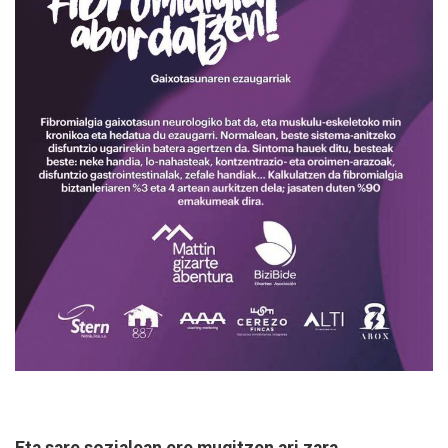
Eta sare sozialean ere mugitzen ari zara.