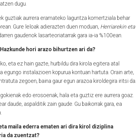
zatzen dugu.
riek guztiak aurrera eramateko laguntza komertziala behar
alorean. Gure leloak adierazten duen moduan,
Herriarekin eta
darren gaudenok lasarteoriatarrak gara ia-ia %100ean.
Hazkunde hori arazo bihurtzen ari da?
 eta ez hain gazte, hurbildu dira kirola egitera atal
da egungo instalazioen kopurua kontuan hartuta. Orain arte,
tratuta zegoen, baina gaur egun arazoa kiroldegira iritsi da.
 egokienak edo erosoenak, hala eta guztiz ere aurrera goaz.
tear daude, aspalditik zain gaude. Gu baikorrak gara, ea
n.
ta maila ederra ematen ari dira kirol diziplina
ria da zuentzat?