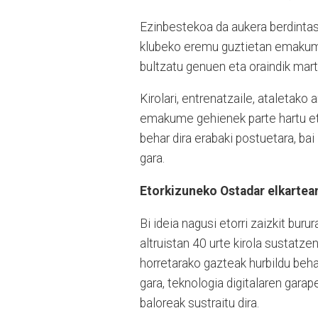
Ezinbestekoa da aukera berdintasun
klubeko eremu guztietan emakume
bultzatu genuen eta oraindik mar
Kirolari, entrenatzaile, ataletak
emakume gehienek parte hartu e
behar dira erabaki postuetara, bai
gara.
Etorkizuneko Ostadar elkartea
Bi ideia nagusi etorri zaizkit bur
altruistan 40 urte kirola sustatzen 
horretarako gazteak hurbildu beha
gara, teknologia digitalaren gara
baloreak sustraitu dira.