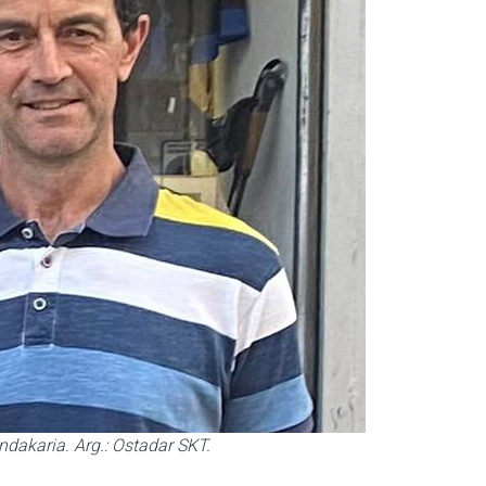
ndakaria. Arg.: Ostadar SKT.