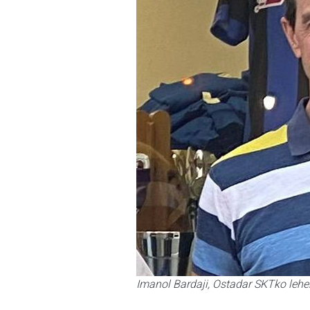
Imanol Bardaji, Ostadar SKTko lehe