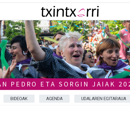
AN PEDRO ETA SORGIN JAIAK 20
BIDEOAK
AGENDA
UDALAREN EGITARAUA