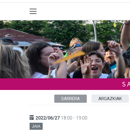
S
SARRERA
ARGAZKIAK
2022/06/27
18:00 - 19:00
JAIA