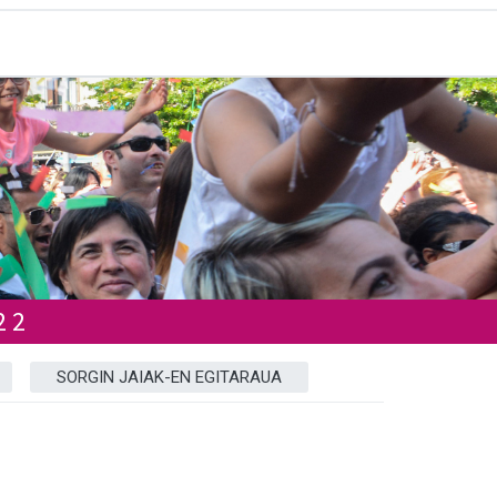
22
SORGIN JAIAK-EN EGITARAUA