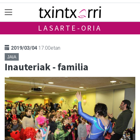
LASARTE-ORIA
2019/03/04
17:00etan
JAIA
Inauteriak - familia