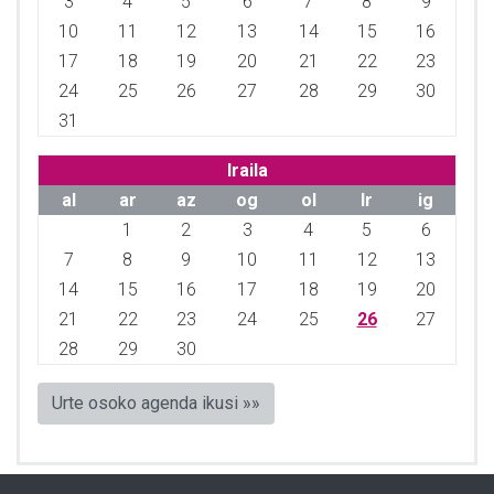
3
4
5
6
7
8
9
10
11
12
13
14
15
16
17
18
19
20
21
22
23
24
25
26
27
28
29
30
31
Iraila
al
ar
az
og
ol
lr
ig
1
2
3
4
5
6
7
8
9
10
11
12
13
14
15
16
17
18
19
20
21
22
23
24
25
26
27
28
29
30
Urte osoko agenda ikusi »»