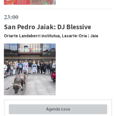
23:00
San Pedro Jaiak: DJ Blessive
Oriarte Landaberri institutua, Lasarte-Oria | Jaia
Agenda osoa