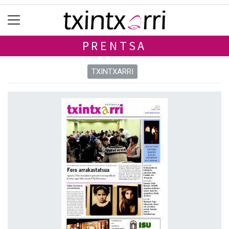
PRENTSA
TXINTXARRI