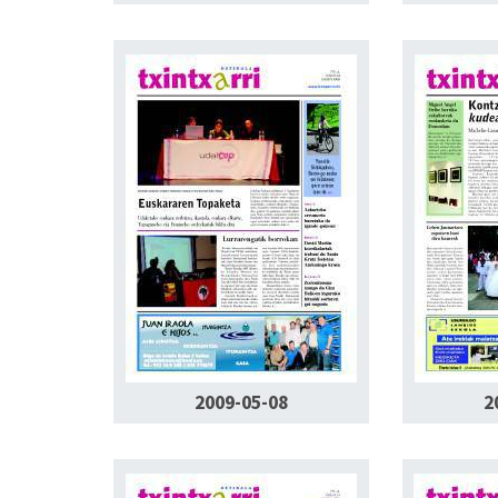
2009-05-08
2