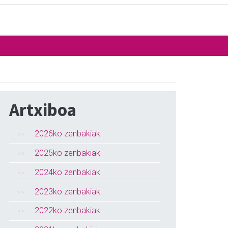
Artxiboa
2026ko zenbakiak
2025ko zenbakiak
2024ko zenbakiak
2023ko zenbakiak
2022ko zenbakiak