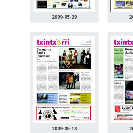
2009-05-29
2
2009-05-18
2