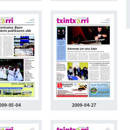
009-05-04
2009-04-27