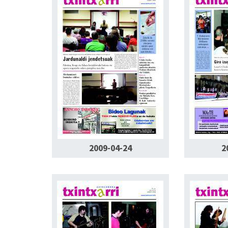
2009-04-24
2