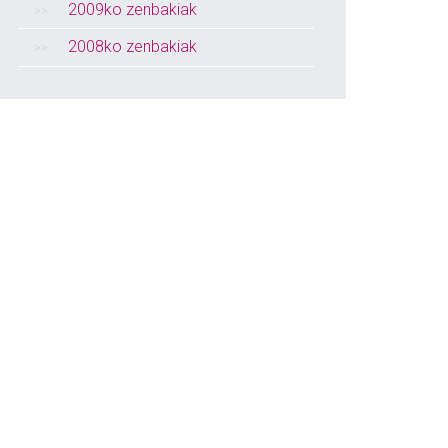
2009ko zenbakiak
2008ko zenbakiak