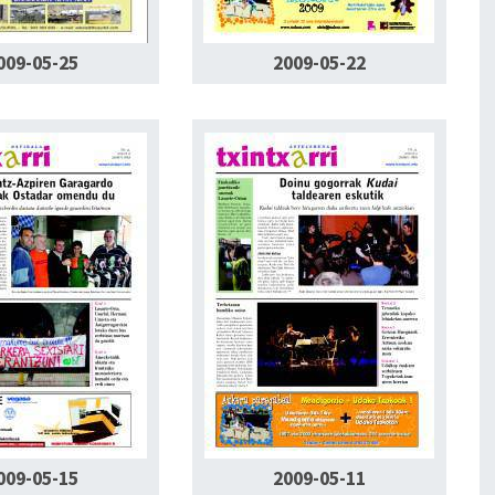
009-05-25
2009-05-22
009-05-15
2009-05-11