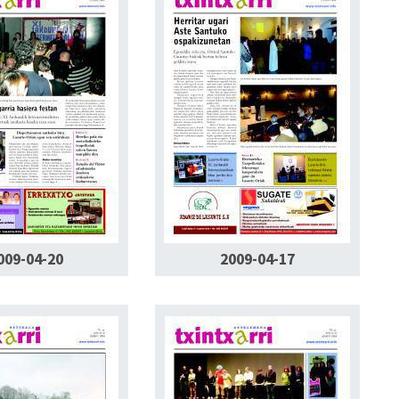
009-04-20
2009-04-17