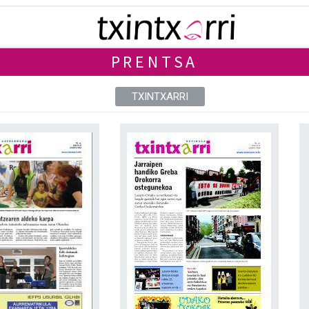
PRENTSA
TXINTXARRI