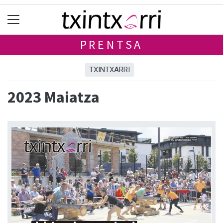
PRENTSA
TXINTXARRI
2023 Maiatza