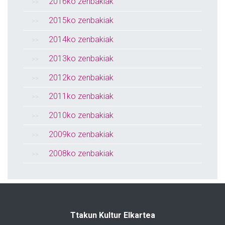
2016ko zenbakiak
2015ko zenbakiak
2014ko zenbakiak
2013ko zenbakiak
2012ko zenbakiak
2011ko zenbakiak
2010ko zenbakiak
2009ko zenbakiak
2008ko zenbakiak
Ttakun Kultur Elkartea