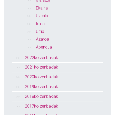
Maiatza
Ekaina
Uztaila
Iraila
Urria
Azaroa
Abendua
2022ko zenbakiak
2021ko zenbakiak
2020ko zenbakiak
2019ko zenbakiak
2018ko zenbakiak
2017ko zenbakiak