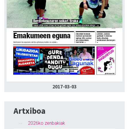
2017-03-03
Artxiboa
2026ko zenbakiak