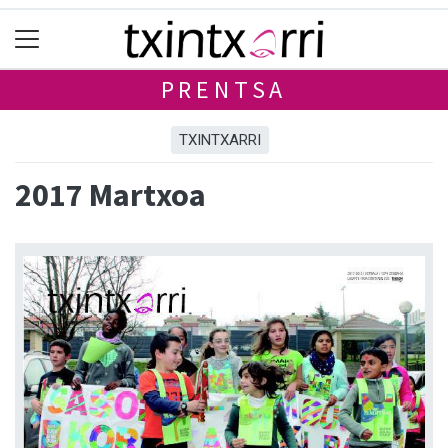
PRENTSA
TXINTXARRI
2017 Martxoa