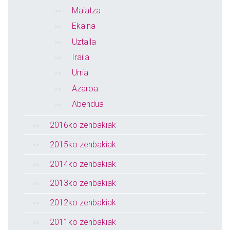
Maiatza
Ekaina
Uztaila
Iraila
Urria
Azaroa
Abendua
2016ko zenbakiak
2015ko zenbakiak
2014ko zenbakiak
2013ko zenbakiak
2012ko zenbakiak
2011ko zenbakiak