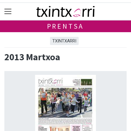
PRENTSA
TXINTXARRI
2013 Martxoa