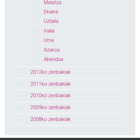
Maiatza
Ekaina
Uztaila
Iraila
Urria
Azaroa
Abendua
2012ko zenbakiak
2011ko zenbakiak
2010ko zenbakiak
2009ko zenbakiak
2008ko zenbakiak