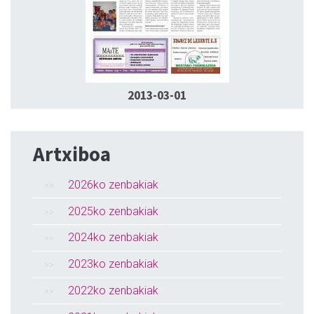
2013-03-01
Artxiboa
2026ko zenbakiak
2025ko zenbakiak
2024ko zenbakiak
2023ko zenbakiak
2022ko zenbakiak