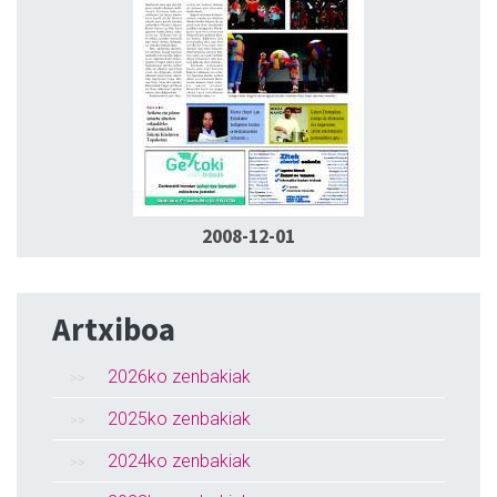
2008-12-01
Artxiboa
2026ko zenbakiak
2025ko zenbakiak
2024ko zenbakiak