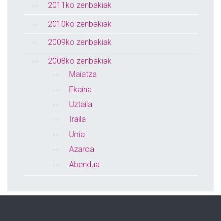
2011ko zenbakiak
2010ko zenbakiak
2009ko zenbakiak
2008ko zenbakiak
Maiatza
Ekaina
Uztaila
Iraila
Urria
Azaroa
Abendua