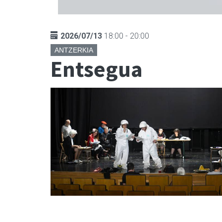
2026/07/13
18:00 - 20:00
ANTZERKIA
Entsegua