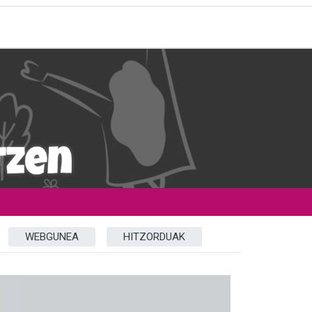
WEBGUNEA
HITZORDUAK