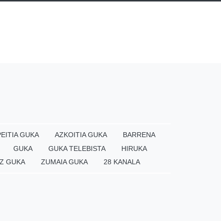
EITIA GUKA
AZKOITIA GUKA
BARRENA
GUKA
GUKA TELEBISTA
HIRUKA
Z GUKA
ZUMAIA GUKA
28 KANALA