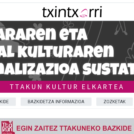
TTAKUN KULTUR ELKARTEA
KIDE
BAZKIDETZA INFORMAZIOA
ZOZKETAK