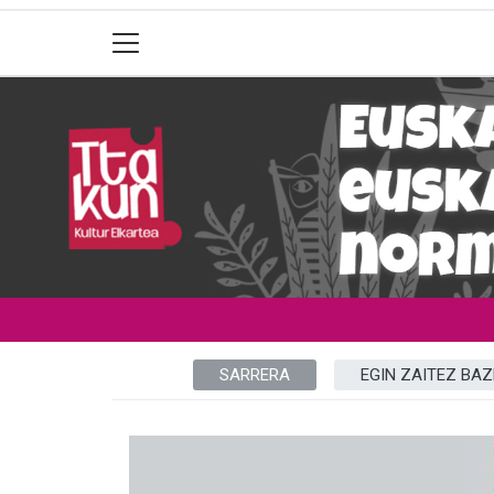
SARRERA
EGIN ZAITEZ BAZ