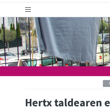
Hertx taldearen 