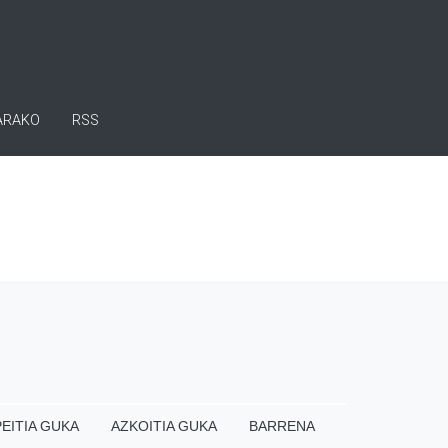
ARAKO
RSS
EITIA GUKA
AZKOITIA GUKA
BARRENA