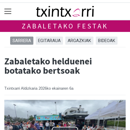
ZABALETAKO FESTAK
SARRERA
EGITARAUA
ARGAZKIAK
BIDEOAK
Zabaletako helduenei
botatako bertsoak
Txintxarri Aldizkaria
2026ko ekainaren 6a