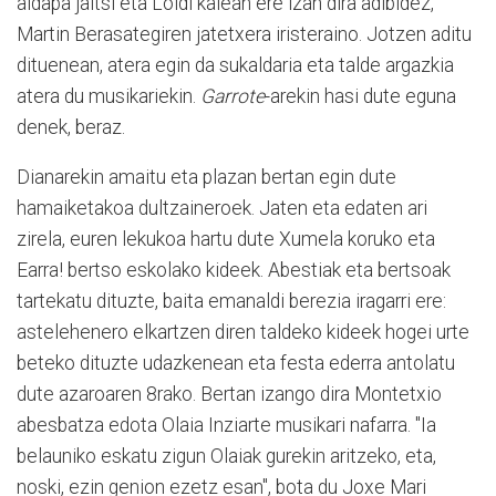
aldapa jaitsi eta Loidi kalean ere izan dira adibidez,
Martin Berasategiren jatetxera iristeraino. Jotzen aditu
dituenean, atera egin da sukaldaria eta talde argazkia
atera du musikariekin.
Garrote
-arekin hasi dute eguna
denek, beraz.
Dianarekin amaitu eta plazan bertan egin dute
hamaiketakoa dultzaineroek. Jaten eta edaten ari
zirela, euren lekukoa hartu dute Xumela koruko eta
Earra! bertso eskolako kideek. Abestiak eta bertsoak
tartekatu dituzte, baita emanaldi berezia iragarri ere:
astelehenero elkartzen diren taldeko kideek hogei urte
beteko dituzte udazkenean eta festa ederra antolatu
dute azaroaren 8rako. Bertan izango dira Montetxio
abesbatza edota Olaia Inziarte musikari nafarra. "Ia
belauniko eskatu zigun Olaiak gurekin aritzeko, eta,
noski, ezin genion ezetz esan", bota du Joxe Mari