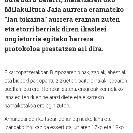
Milakultura Jaia aurrera eramateko
"lan bikaina" aurrera eraman zuten
eta etorri berriak diren ikasleei
ongietorria egiteko harrera
protokoloa prestatzen ari dira.
Elkar topatzerakoan Bizipozaren pinak, zapiak, abestiak
eta bideoklipak oparitu zizkieten, baita oihalak lepoaren
bueltan lotu ere. Horrekin batera, eragileak zer-nolako
lana egiten duen helarazi diete eta elkarrekin
hamaiketakoa ere egin zuten.
Amaitzear den kurtsoan zehar egindako lana eta
izandako inplikazioa eskertuta, urriaren 17ko eta 18ko