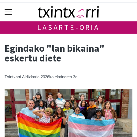
LASARTE-ORIA
Egindako "lan bikaina"
eskertu diete
Txintxarri Aldizkaria
2026ko ekainaren 3a