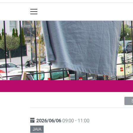
2026/06/06
09:00 - 11:00
JAIA