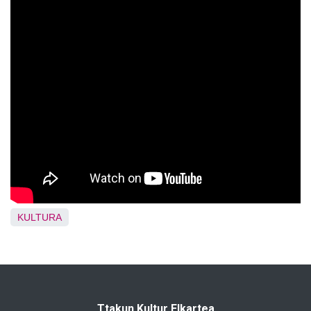
KULTURA
Ttakun Kultur Elkartea