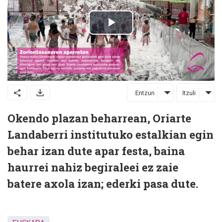
Entzun
Itzuli
Okendo plazan beharrean, Oriarte
Landaberri institutuko estalkian egin
behar izan dute apar festa, baina
haurrei nahiz begiraleei ez zaie
batere axola izan; ederki pasa dute.